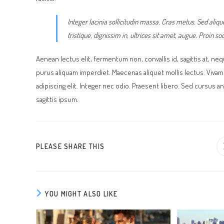
Integer lacinia sollicitudin massa. Cras metus. Sed alique
tristique, dignissim in, ultrices sit amet, augue. Proin so
Aenean lectus elit, fermentum non, convallis id, sagittis at, neque. 
purus aliquam imperdiet. Maecenas aliquet mollis lectus. Viva
adipiscing elit. Integer nec odio. Praesent libero. Sed cursus 
sagittis ipsum.
SHARE
PLEASE SHARE THIS
THIS
CONTENT
YOU MIGHT ALSO LIKE