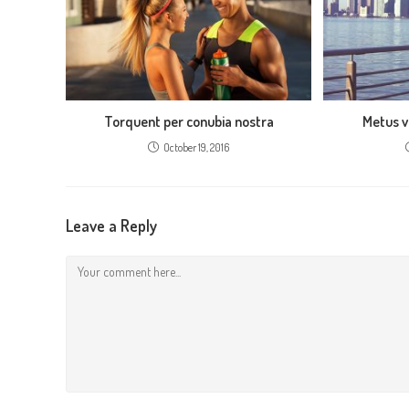
Torquent per conubia nostra
Metus v
October 19, 2016
Leave a Reply
Comment