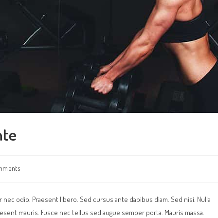
nte
mments
:
r nec odio. Praesent libero. Sed cursus ante dapibus diam. Sed nisi. Nulla
aesent mauris. Fusce nec tellus sed augue semper porta. Mauris massa.