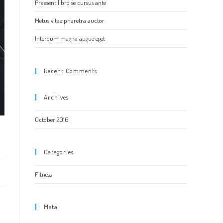
Praesent libro se cursus ante
Metus vitae pharetra auctor
Interdum magna augue eget
Recent Comments
Archives
October 2016
Categories
Fitness
Meta