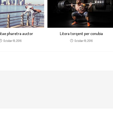
itae pharetra auctor
Litora torqent per conubia
October 19, 2016
October 19, 2016