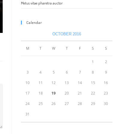
Metus vitae pharetra auctor
Calendar
OCTOBER 2016
M
T
W
T
F
S
S
1
2
3
4
5
6
7
8
9
10
11
12
13
14
15
16
17
18
19
20
21
22
23
24
25
26
27
28
29
30
31